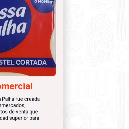
omercial
 Palha fue creada
ermercados,
ntos de venta que
dad superior para