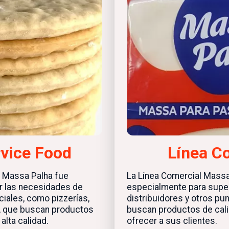
rvice Food
Línea C
e Massa Palha fue
La Línea Comercial Massa
er las necesidades de
especialmente para sup
iales, como pizzerías,
distribuidores y otros pu
r, que buscan productos
buscan productos de cali
alta calidad.
ofrecer a sus clientes.