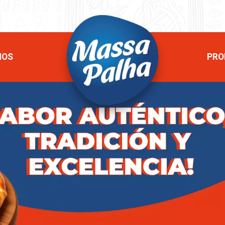
MOS
PRO