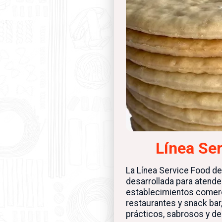
Línea Se
La Línea Service Food d
desarrollada para atend
establecimientos comerc
restaurantes y snack ba
prácticos, sabrosos y de 