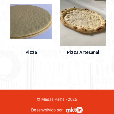
Pizza
Pizza Artesanal
© Massa Palha - 2026
Desenvolvido por: